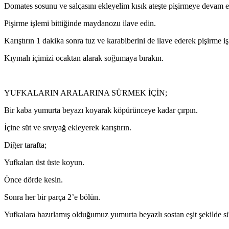
Domates sosunu ve salçasını ekleyelim kısık ateşte pişirmeye devam e
Pişirme işlemi bittiğinde maydanozu ilave edin.
Karıştırın 1 dakika sonra tuz ve karabiberini de ilave ederek pişirme 
Kıymalı içimizi ocaktan alarak soğumaya bırakın.
YUFKALARIN ARALARINA SÜRMEK İÇİN;
Bir kaba yumurta beyazı koyarak köpürünceye kadar çırpın.
İçine süt ve sıvıyağ ekleyerek karıştırın.
Diğer tarafta;
Yufkaları üst üste koyun.
Önce dörde kesin.
Sonra her bir parça 2’e bölün.
Yufkalara hazırlamış olduğumuz yumurta beyazlı sostan eşit şekilde s