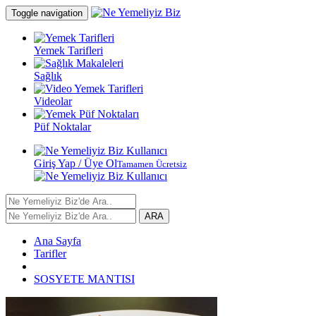
Toggle navigation
Yemek Tarifleri
Sağlık
Videolar
Püf Noktalar
Giriş Yap / Üye Ol
Tamamen Ücretsiz
ARA
Ana Sayfa
Tarifler
SOSYETE MANTISI