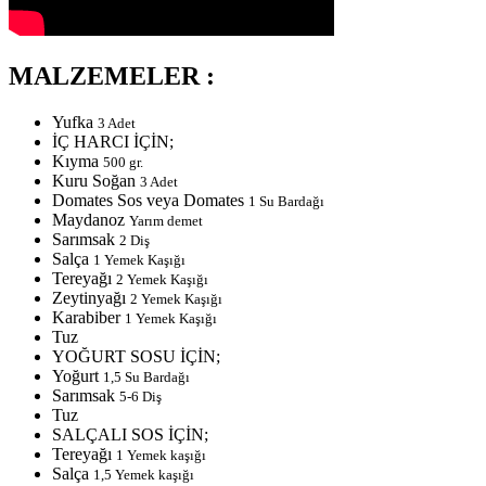
MALZEMELER :
Yufka
3 Adet
İÇ HARCI İÇİN;
Kıyma
500 gr.
Kuru Soğan
3 Adet
Domates Sos veya Domates
1 Su Bardağı
Maydanoz
Yarım demet
Sarımsak
2 Diş
Salça
1 Yemek Kaşığı
Tereyağı
2 Yemek Kaşığı
Zeytinyağı
2 Yemek Kaşığı
Karabiber
1 Yemek Kaşığı
Tuz
YOĞURT SOSU İÇİN;
Yoğurt
1,5 Su Bardağı
Sarımsak
5-6 Diş
Tuz
SALÇALI SOS İÇİN;
Tereyağı
1 Yemek kaşığı
Salça
1,5 Yemek kaşığı