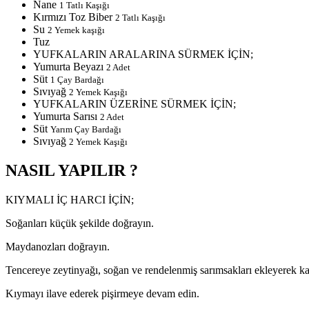
Nane
1 Tatlı Kaşığı
Kırmızı Toz Biber
2 Tatlı Kaşığı
Su
2 Yemek kaşığı
Tuz
YUFKALARIN ARALARINA SÜRMEK İÇİN;
Yumurta Beyazı
2 Adet
Süt
1 Çay Bardağı
Sıvıyağ
2 Yemek Kaşığı
YUFKALARIN ÜZERİNE SÜRMEK İÇİN;
Yumurta Sarısı
2 Adet
Süt
Yarım Çay Bardağı
Sıvıyağ
2 Yemek Kaşığı
NASIL YAPILIR ?
KIYMALI İÇ HARCI İÇİN;
Soğanları küçük şekilde doğrayın.
Maydanozları doğrayın.
Tencereye zeytinyağı, soğan ve rendelenmiş sarımsakları ekleyerek k
Kıymayı ilave ederek pişirmeye devam edin.