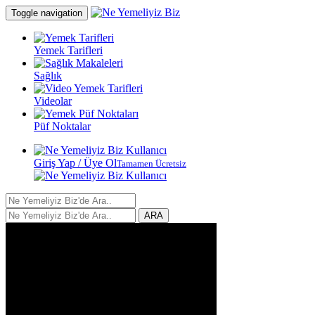
Toggle navigation
Yemek Tarifleri
Sağlık
Videolar
Püf Noktalar
Giriş Yap / Üye Ol
Tamamen Ücretsiz
ARA