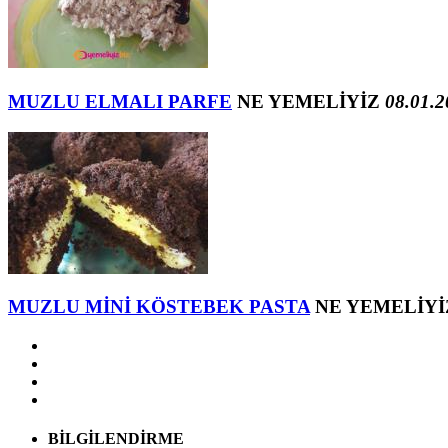
MUZLU ELMALI PARFE
NE YEMELİYİZ
08.01.2
MUZLU MİNİ KÖSTEBEK PASTA
NE YEMELİYİ
BİLGİLENDİRME