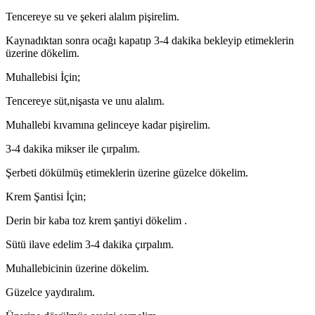
Tencereye su ve şekeri alalım pişirelim.
Kaynadıktan sonra ocağı kapatıp 3-4 dakika bekleyip etimeklerin
üzerine dökelim.
Muhallebisi İçin;
Tencereye süt,nişasta ve unu alalım.
Muhallebi kıvamına gelinceye kadar pişirelim.
3-4 dakika mikser ile çırpalım.
Şerbeti dökülmüş etimeklerin üzerine güzelce dökelim.
Krem Şantisi İçin;
Derin bir kaba toz krem şantiyi dökelim .
Sütü ilave edelim 3-4 dakika çırpalım.
Muhallebicinin üzerine dökelim.
Güzelce yaydıralım.