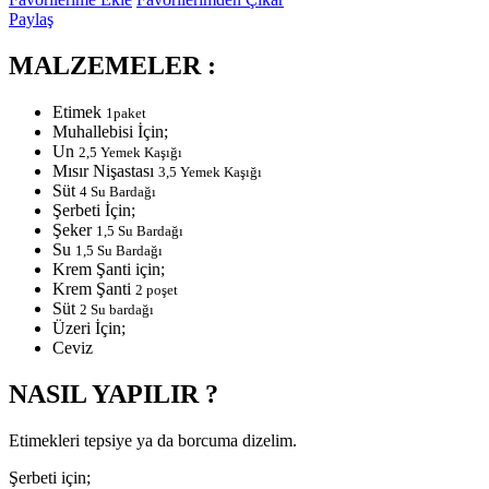
Paylaş
MALZEMELER :
Etimek
1paket
Muhallebisi İçin;
Un
2,5 Yemek Kaşığı
Mısır Nişastası
3,5 Yemek Kaşığı
Süt
4 Su Bardağı
Şerbeti İçin;
Şeker
1,5 Su Bardağı
Su
1,5 Su Bardağı
Krem Şanti için;
Krem Şanti
2 poşet
Süt
2 Su bardağı
Üzeri İçin;
Ceviz
NASIL YAPILIR ?
Etimekleri tepsiye ya da borcuma dizelim.
Şerbeti için;