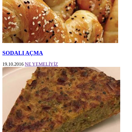
SODALI AÇMA
19.10.2016
NE YEMELİYİZ