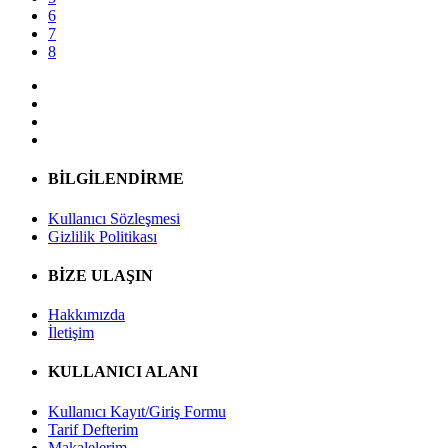
6
7
8
BİLGİLENDİRME
Kullanıcı Sözleşmesi
Gizlilik Politikası
BİZE ULAŞIN
Hakkımızda
İletişim
KULLANICI ALANI
Kullanıcı Kayıt/Giriş Formu
Tarif Defterim
Makalelerim