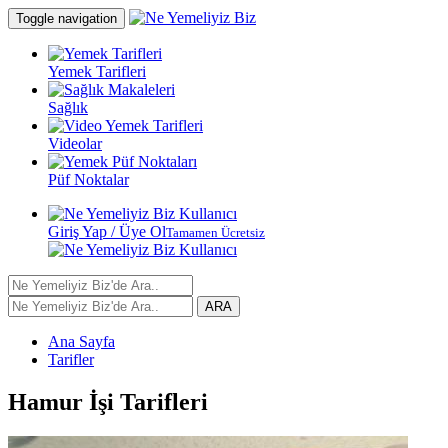
Toggle navigation
Yemek Tarifleri
Sağlık
Videolar
Püf Noktalar
Giriş Yap / Üye Ol
Tamamen Ücretsiz
ARA
Ana Sayfa
Tarifler
Hamur İşi Tarifleri