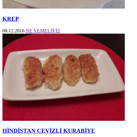
KREP
08.12.2016
NE YEMELİYİZ
HİNDİSTAN CEVİZLİ KURABİYE