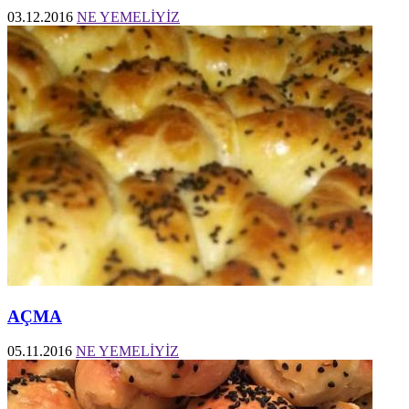
03.12.2016
NE YEMELİYİZ
AÇMA
05.11.2016
NE YEMELİYİZ