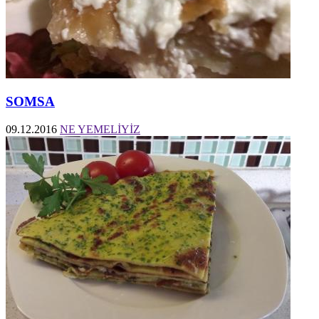
SOMSA
09.12.2016
NE YEMELİYİZ